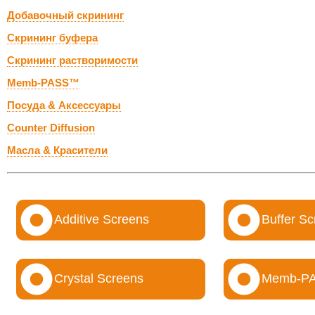
Добавочный скрининг
Скрининг буфера
Скрининг растворимости
Memb-PASS™
Посуда & Аксессуары
Counter Diffusion
Масла & Красители
Additive Screens
Buffer S
Crystal Screens
Memb-P