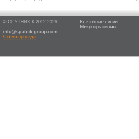
© СПУТНИК-К 2012-2026
Клеточные линии
Микроорганизмы
in
fo@sputnik-group.com
Схема проезда