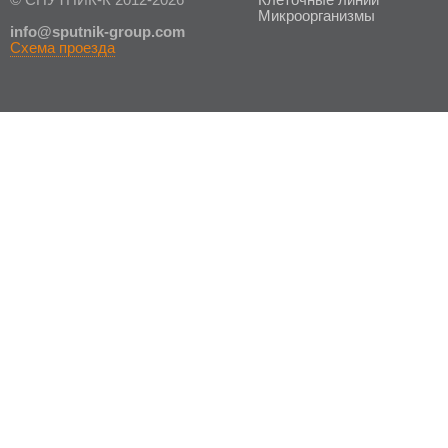
© СПУТНИК-К 2012-2026
Клеточные линии
Микроорганизмы
in
fo@sputnik-group.com
Схема проезда