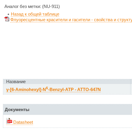
Аналог без метки: (NU-911)
Назад к общей таблице
Флуоресцентные красители и гасители - свойства и структ
Название
6
γ-[6-Aminohexyl]-N
-Benzyl-ATP - ATTO-647N
Документы
Datasheet