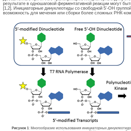
результате в одношаговой ферментативной реакции могут бы
[1,2]. Инициаторные динуклеотиды со свободной 5'-OH группо
возможность для мечения или сборки более сложных РНК-компл
Рисунок 1
: Многообразие использования инициаторных динуклеотидо