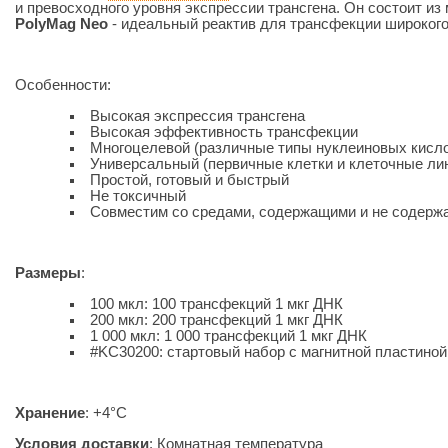
и превосходного уровня экспрессии трансгена. Он состоит и
PolyMag Neo
- идеальный реактив для трансфекции широкого
Особенности:
Высокая экспрессия трансгена
Высокая эффективность трансфекции
Многоцелевой (различные типы нуклеиновых кисло
Универсальный (первичные клетки и клеточные ли
Простой, готовый и быстрый
Не токсичный
Совместим со средами, содержащими и не содерж
Размеры
:
100 мкл: 100 трансфекций 1 мкг ДНК
200 мкл: 200 трансфекций 1 мкг ДНК
1 000 мкл: 1 000 трансфекций 1 мкг ДНК
#KC30200: стартовый набор с магнитной пластиной
Хранение
: +4°C
Условия доставки
: Комнатная температура