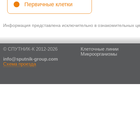
Первичные клетки
Информация представлена исключительно в ознакомительных цел
© СПУТНИК-К 2012-2026
Клеточные линии
Микроорганизмы
in
fo@sputnik-group.com
Схема проезда