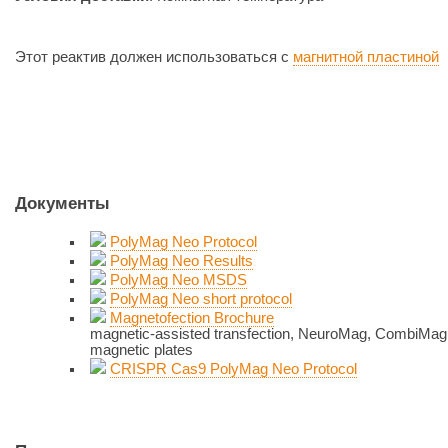
Этот реактив должен использоваться с
магнитной пластиной
Документы
PolyMag Neo Protocol
PolyMag Neo Results
PolyMag Neo MSDS
PolyMag Neo short protocol
Magnetofection Brochure
magnetic-assisted transfection, NeuroMag, CombiMag,
magnetic plates
CRISPR Cas9 PolyMag Neo Protocol