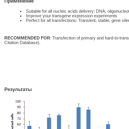
Применение
Suitable for all nucleic acids delivery: DNA, oligonuc
Improve your transgene expression experiments
Perfect for all transfections: Transient, stable, gene sil
RECOMMENDED FOR
: Transfection of primary and hard-to-tran
Citation Database).
Результаты