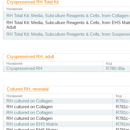
Cryopreserved RH Total Kit
Название
RH Total Kit: Media, Subculture Reagents & Cells, from Collagen
RH Total Kit: Media, Subculture Reagents & Cells, from EHS Mat
Adult
RH Total Kit: Media, Subculture Reagents & Cells, from Suspensi
Cryopreserved RH, adult
Название
Код
Cryopreserved RH
R780-30a
Cultured RH, neonatal
Название
Код
RH cultured on Collagen
R781c
RH cultured on Collagen
R781c
RH cultured on Collagen
R781c-
RH cultured on Collagen
R781c-
RH cultured on EHS Matrix
R781m