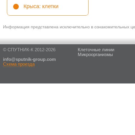
Крыса: клетки
Информация представлена исключительно в ознакомительных цел
© СПУТНИК-К 2012-2026
Клеточные линии
Микроорганизмы
in
fo@sputnik-group.com
Схема проезда