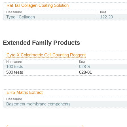
Rat Tail Collagen Coating Solution
Название
Код
Type I Collagen
122-20
Extended Family Products
Cyto-X Colorimetric Cell Counting Reagent
Название
Код
100 tests
028-S
500 tests
028-01
EHS Matrix Extract
Название
Basement membrane components