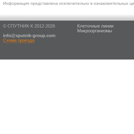
Информация представлена исключительно в ознакомительных цел
© СПУТНИК-К 2012-2026
Клеточные линии
Микроорганизмы
in
fo@sputnik-group.com
Схема проезда