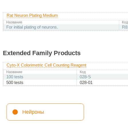
Rat Neuron Plating Medium
Название
Код
For initial plating of neurons.
R8
Extended Family Products
Cyto-X Colorimetric Cell Counting Reagent
Название
Код
100 tests
028-S
500 tests
028-01
Нейроны