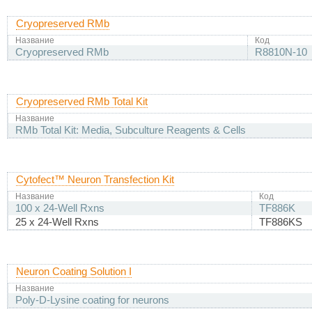
Cryopreserved RMb
Название
Код
Cryopreserved RMb
R8810N-10
Cryopreserved RMb Total Kit
Название
RMb Total Kit: Media, Subculture Reagents & Cells
Cytofect™ Neuron Transfection Kit
Название
Код
100 x 24-Well Rxns
TF886K
25 x 24-Well Rxns
TF886KS
Neuron Coating Solution I
Название
Poly-D-Lysine coating for neurons