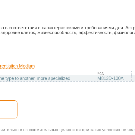
а в соответствии с характеристиками и требованиями для
Астр
 здоровье клеток, жизнеспособность, эффективность, физиолог
rentiation Medium
Код
e type to another, more specialized
M813D-100A
ительно в ознакомительных целях и ни при каких условиях не яв