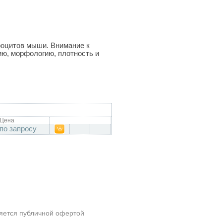
оцитов мыши. Внимание к
ию, морфологию, плотность и
Цена
по запросу
ляется публичной офертой