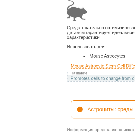
Среда тщательно оптимизирован
деталям гарантирует идеальное
характеристики.
Использовать для:
Mouse Astrocytes
Mouse Astrocyte Stem Cell Diffe
Название
Promotes cells to change from on
Астроциты: среды
Информация представлена исключ