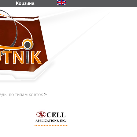
Корзина
еды по типам клеток
>