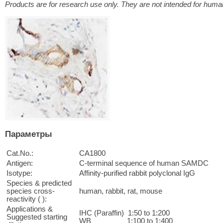
Products are for research use only. They are not intended for human
Параметры
Cat.No.:
CA1800
Antigen:
C-terminal sequence of human SAMDC
Isotype:
Affinity-purified rabbit polyclonal IgG
Species & predicted
species cross-
human, rabbit, rat, mouse
reactivity ( ):
Applications &
IHC (Paraffin) 1:50 to 1:200
Suggested starting
WB 1:100 to 1:400