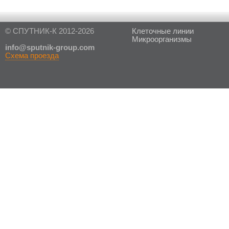
© СПУТНИК-К 2012-2026
Клеточные линии
Микроорганизмы
in
fo@sputnik-group.com
Схема проезда