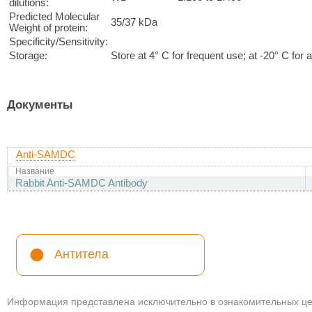
dilutions:
Predicted Molecular
35/37 kDa
Weight of protein:
Specificity/Sensitivity:
Storage:
Store at 4° C for frequent use; at -20° C for a
Документы
Anti-SAMDC
Название
Rabbit Anti-SAMDC Antibody
Антитела
Информация представлена исключительно в ознакомительных цел