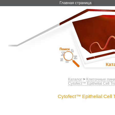
Главная страница
|
Кат
Каталог
>
Клеточные лини
Cytofect™ Epithelial Cell Tr
Cytofect™ Epithelial Cell 