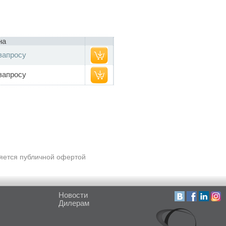
на
запросу
запросу
ляется публичной офертой
Новости
Дилерам