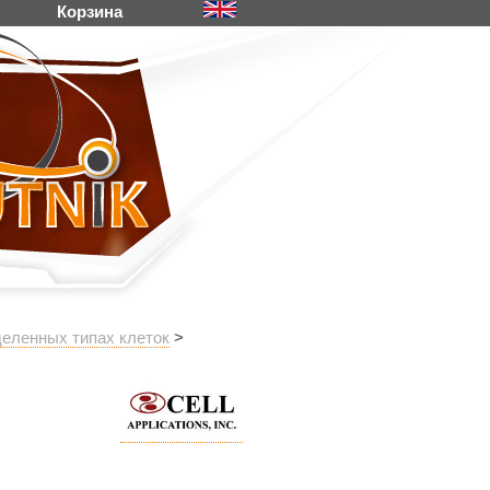
Корзина
деленных типах клеток
>