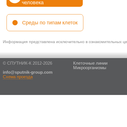
человека
Среды по типам клеток
Информация представлена исключительно в ознакомительных цел
© СПУТНИК-К 2012-2026
Клеточные линии
Микроорганизмы
in
fo@sputnik-group.com
Схема проезда