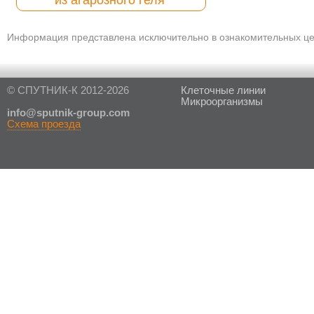
из агарозного геля
Информация представлена исключительно в ознакомительных цел
© СПУТНИК-К 2012-2026
Клеточные линии
Микроорганизмы
in
fo@sputnik-group.com
Схема проезда