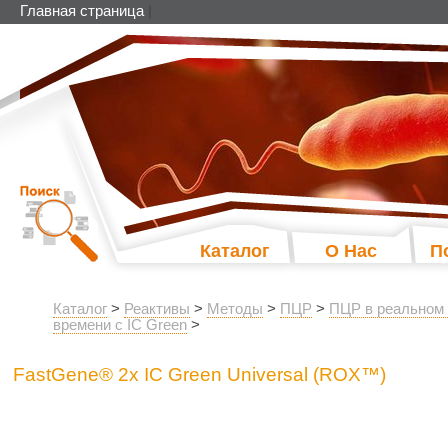
Главная страница
|
Каталог
О Нас
П
Каталог
>
Реактивы
>
Методы
>
ПЦР
>
ПЦР в реальном
времени с IC Green
>
FastGene® 2x IC Green Universal (ROX™)