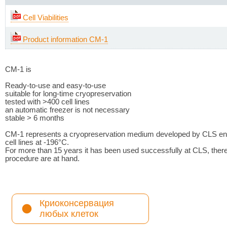
Cell Viabilities
Product information CM-1
CM-1 is
Ready-to-use and easy-to-use
suitable for long-time cryopreservation
tested with >400 cell lines
an automatic freezer is not necessary
stable > 6 months
CM-1 represents a cryopreservation medium developed by CLS enab
cell lines at -196°C.
For more than 15 years it has been used successfully at CLS, therefor
procedure are at hand.
Криоконсервация
любых клеток