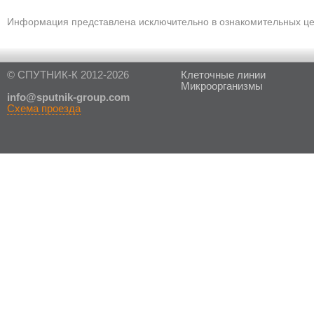
Информация представлена исключительно в ознакомительных цел
© СПУТНИК-К 2012-2026
Клеточные линии
Микроорганизмы
in
fo@sputnik-group.com
Схема проезда