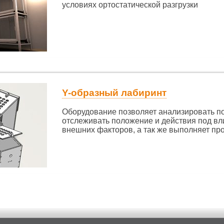
условиях ортостатической разгрузки
Y-образный лабиринт
Оборудование позволяет анализировать п
отслеживать положение и действия под вл
внешних факторов, а так же выполняет пр