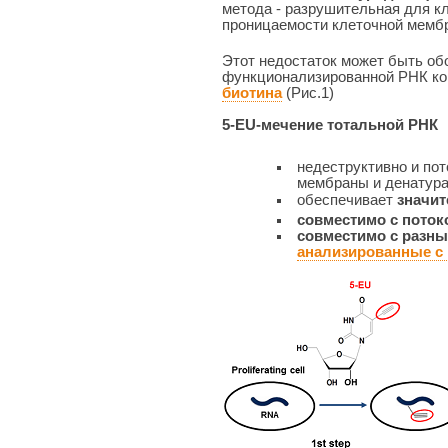
метода - разрушительная для к
проницаемости клеточной мембр
Этот недостаток может быть о
функционализированной РНК ко
биотина
(Рис.1)
5-EU-мечение тотальной РНК
недеструктивно и пот
мембраны и денатура
обеспечивает
значит
совместимо с поток
совместимо с разн
анализированные с