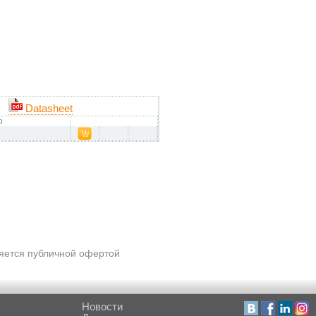
Datasheet
о
ляется публичной офертой
Новости