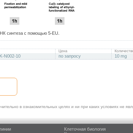
НК синтеза с помощью 5-EU.
Цена
Количеств
K-N002-10
по запросу
10 mg
ительно в ознакомительных целях и ни при каких условиях не яв
линии
Клеточная биология