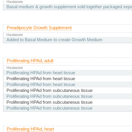
Название
Basal medium & growth supplement sold together packaged sepa
Preadipocyte Growth Supplement
Название
Added to Basal Medium to create Growth Medium
Proliferating HPAd, adult
Название
Proliferating HPAd from heart tissue
Proliferating HPAd from heart tissue
Proliferating HPAd from heart tissue
Proliferating HPAd from subcutaneous tissue
Proliferating HPAd from subcutaneous tissue
Proliferating HPAd from subcutaneous tissue
Proliferating HPAd from subcutaneous tissue
Proliferating HPAd, heart