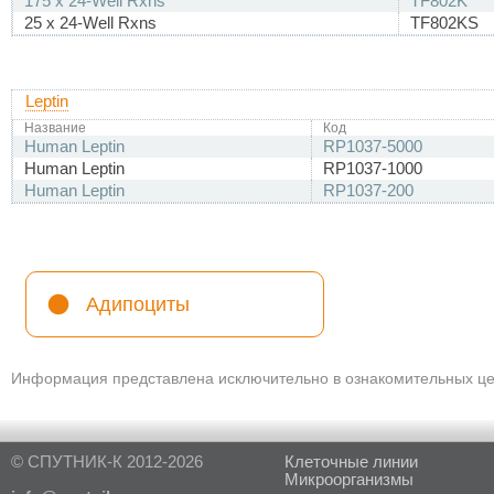
175 x 24-Well Rxns
TF802K
25 x 24-Well Rxns
TF802KS
Leptin
Название
Код
Human Leptin
RP1037-5000
Human Leptin
RP1037-1000
Human Leptin
RP1037-200
Адипоциты
Информация представлена исключительно в ознакомительных цел
© СПУТНИК-К 2012-2026
Клеточные линии
Микроорганизмы