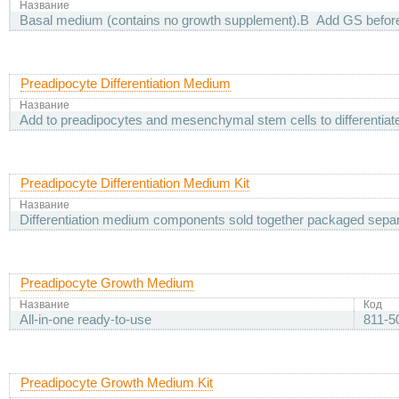
Название
Basal medium (contains no growth supplement).В Add GS befor
Preadipocyte Differentiation Medium
Название
Add to preadipocytes and mesenchymal stem cells to differentiate
Preadipocyte Differentiation Medium Kit
Название
Differentiation medium components sold together packaged separ
Preadipocyte Growth Medium
Название
Код
All-in-one ready-to-use
811-5
Preadipocyte Growth Medium Kit