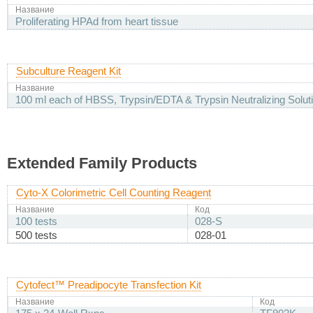
Название
Proliferating HPAd from heart tissue
Subculture Reagent Kit
Название
100 ml each of HBSS, Trypsin/EDTA & Trypsin Neutralizing Solut
Extended Family Products
Cyto-X Colorimetric Cell Counting Reagent
Название
Код
100 tests
028-S
500 tests
028-01
Cytofect™ Preadipocyte Transfection Kit
Название
Код