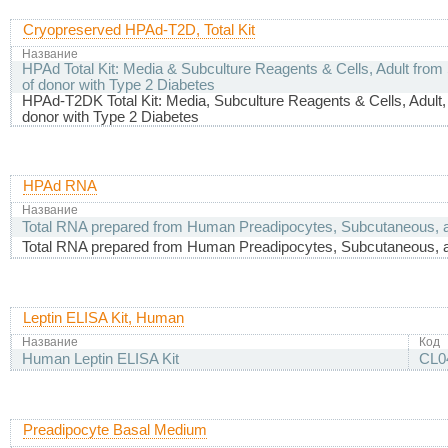
Cryopreserved HPAd-T2D, Total Kit
Название
HPAd Total Kit: Media & Subculture Reagents & Cells, Adult fro
of donor with Type 2 Diabetes
HPAd-T2DK Total Kit: Media, Subculture Reagents & Cells, Adult,
donor with Type 2 Diabetes
HPAd RNA
Название
Total RNA prepared from Human Preadipocytes, Subcutaneous, a
Total RNA prepared from Human Preadipocytes, Subcutaneous, a
Leptin ELISA Kit, Human
Название
Код
Human Leptin ELISA Kit
CL0
Preadipocyte Basal Medium