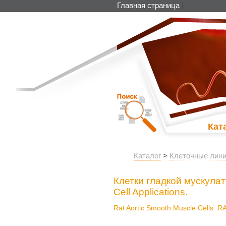
Главная страница
|
Кат
Каталог
>
Клеточные лини
Клетки гладкой мускул
Cell Applications.
Rat Aortic Smooth Muscle Cells: