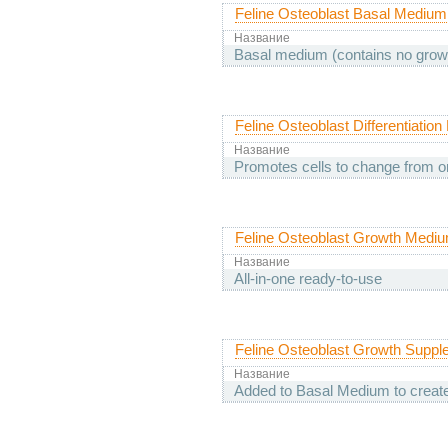
Feline Osteoblast Basal Medium
Название
Basal medium (contains no grow
Feline Osteoblast Differentiatio
Название
Promotes cells to change from on
Feline Osteoblast Growth Medi
Название
All-in-one ready-to-use
Feline Osteoblast Growth Supp
Название
Added to Basal Medium to crea