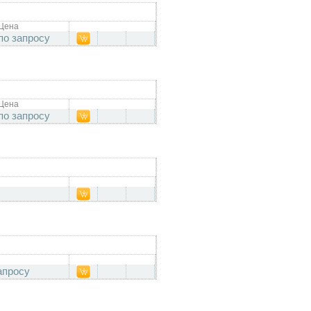
Цена
по запросу
Цена
по запросу
апросу