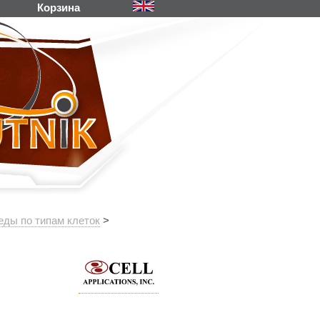
Корзина
еды по типам клеток
>