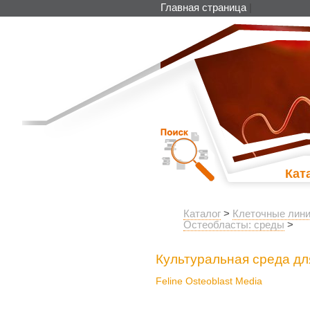
Главная страница
|
Кат
Каталог
>
Клеточные лини
Остеобласты: среды
>
Культуральная среда дл
Feline Osteoblast Media